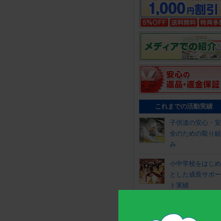
これまでの活動実績
子供達の安心・安
全のための取り組
み
小中学校をはじめ
とした成長サポー
ト実績
全国のスポーツ大
会を応援！スポー