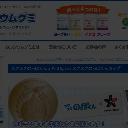
ぽくんカップ 2013年9月7日
カルシウムグミTOP
>
スポーツ応援プログラム
>
スクスクのっぽくん
スクスクのっぽくん x Will Sports スクスクのっぽくんカップ