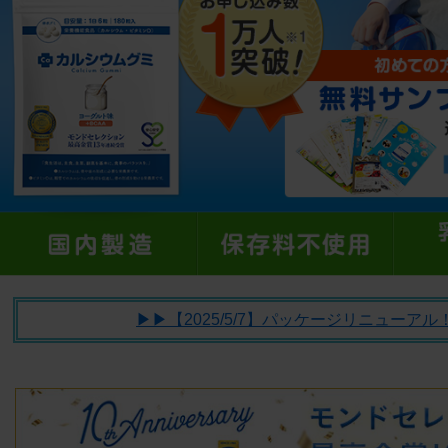
▶︎▶︎【2025/5/7】パッケージリニューアル