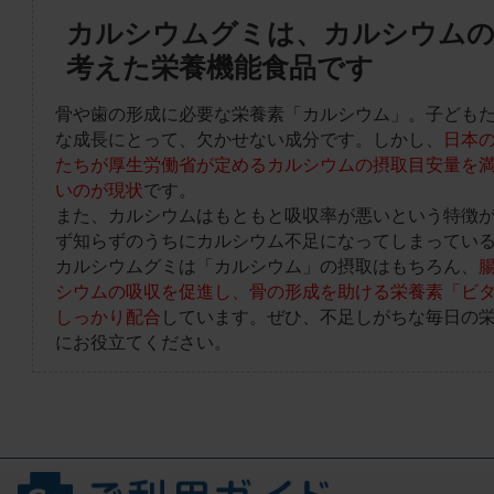
カルシウムグミは、カルシウムの
考えた栄養機能食品です
骨や歯の形成に必要な栄養素「カルシウム」。子ども
な成長にとって、欠かせない成分です。しかし、
日本
たちが厚生労働省が定めるカルシウムの摂取目安量を
いのが現状
です。
また、カルシウムはもともと吸収率が悪いという特徴
ず知らずのうちにカルシウム不足になってしまってい
カルシウムグミは「カルシウム」の摂取はもちろん、
シウムの吸収を促進し、骨の形成を助ける栄養素「ビタ
しっかり配合
しています。ぜひ、不足しがちな毎日の
にお役立てください。