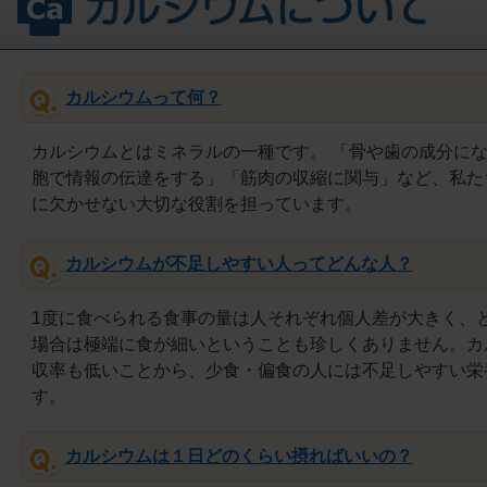
カルシウムって何？
カルシウムとはミネラルの一種です。 「骨や歯の成分に
胞で情報の伝達をする」「筋肉の収縮に関与」など、私た
に欠かせない大切な役割を担っています。
カルシウムが不足しやすい人ってどんな人？
1度に食べられる食事の量は人それぞれ個人差が大きく、
場合は極端に食が細いということも珍しくありません。カ
収率も低いことから、少食・偏食の人には不足しやすい栄
す。
カルシウムは１日どのくらい摂ればいいの？