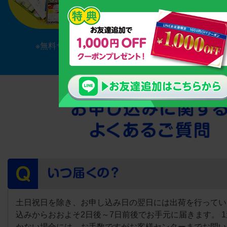
※無料サンプルセットは合計4種類のお味お付けして
土日祝日を除き、お申し込み日の翌日には出荷を行ってい
込みからおおよそ2日後～7日前後でお手元に届きます。 
かない場合には、お手数ですがお客様センターまでお問い