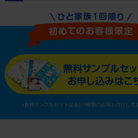
※無料サンプルセットは合計4種類のお味お付けして