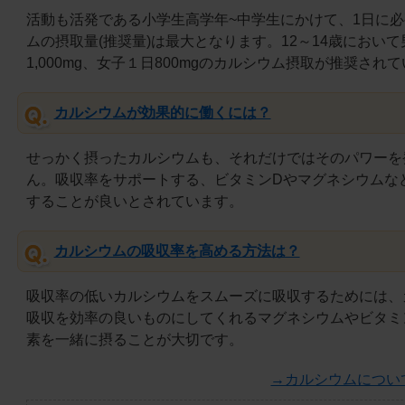
活動も活発である小学生高学年~中学生にかけて、1日に
ムの摂取量(推奨量)は最大となります。12～14歳におい
1,000mg、女子１日800mgのカルシウム摂取が推奨され
カルシウムが効果的に働くには？
せっかく摂ったカルシウムも、それだけではそのパワーを
ん。吸収率をサポートする、ビタミンDやマグネシウムな
することが良いとされています。
カルシウムの吸収率を高める方法は？
吸収率の低いカルシウムをスムーズに吸収するためには、
吸収を効率の良いものにしてくれるマグネシウムやビタミ
素を一緒に摂ることが大切です。
→カルシウムについ