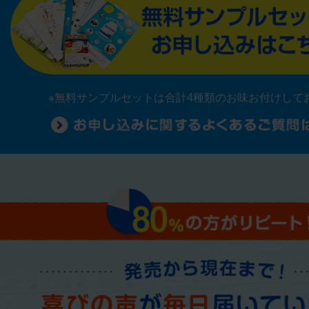
※無料サンプルセットは合計4種類のお味お付けして