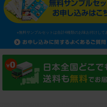
※無料サンプルセットは合計4種類のお味お付けして