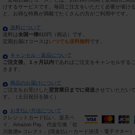
けするサービスです。毎回ご注文をいただく必要が省け
と、お得な特典が満載でたくさんの方がご利用中です。
送料について
送料は
全国一律
810円（税込）です。
定期お届けコースは
いつでも送料無料
です。
キャンセル・返品について
ご注文後、１ヶ月以内
であればご注文をキャンセルする
きます。
商品のお届けについて
ご注文をお受けした
翌営業日までに発送
させていただい
す。（土日祝日を除く）
お支払い方法について
クレジットカード払い、楽天ペ
イ、Amazon Pay、代金引換「佐
川急便e-コレクト」(現金払い･カード決済・電子マネー）