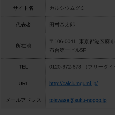
サイト名
カルシウムグミ
代表者
田村基太郎
〒106-0041 東京都港区麻布台
所在地
布台第一ビル5F
TEL
0120-672-678 （フリーダ
URL
http://calciumgumi.jp/
メールアドレス
toiawase@suku-noppo.jp