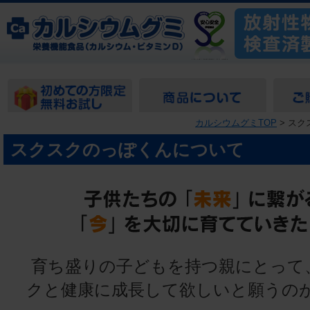
カルシウムグミTOP
> ス
スクスクのっぽくんについて
育ち盛りの子どもを持つ親にとって
クと健康に成長して欲しいと願うの