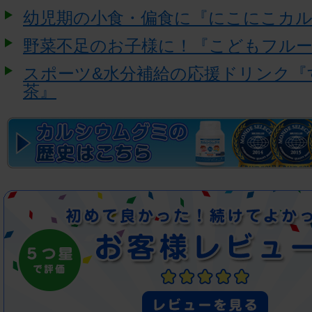
幼児期の小食・偏食に『にこにこカ
野菜不足のお子様に！『こどもフル
スポーツ&水分補給の応援ドリンク『
茶』