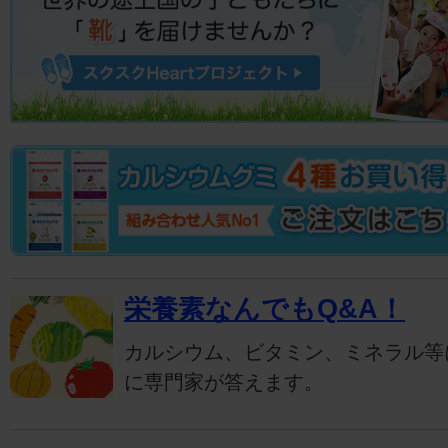
栄養素なんでもQ&A！
カルシウム、ビタミン、ミネラル等
に専門家が答えます。