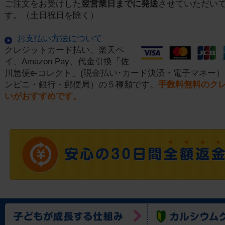
ご注文をお受けした
翌営業日までに発送
させていただい
す。（土日祝日を除く）
お支払い方法について
クレジットカード払い、楽天ペ
イ、Amazon Pay、代金引換「佐
川急便e-コレクト」(現金払い･カード決済・電子マネー）
ンビニ・銀行・郵便局）の５種類です。
手数料無料のク
いがおすすめです。