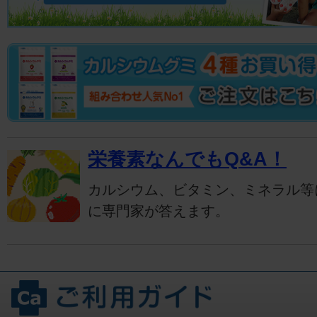
栄養素なんでもQ&A！
カルシウム、ビタミン、ミネラル等
に専門家が答えます。