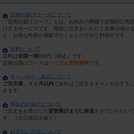
定期お届けコースについて
「定期お届けコース」とは、お好みの周期で定期的に商
けするサービスです。毎回ご注文をいただく必要が省け
と、お得な特典が満載でたくさんの方がご利用中です。
送料について
送料は
全国一律
810円（税込）です。
定期お届けコースは
いつでも送料無料
です。
キャンセル・返品について
ご注文後、１ヶ月以内
であればご注文をキャンセルする
きます。
商品のお届けについて
ご注文をお受けした
翌営業日までに発送
させていただい
す。（土日祝日を除く）
お支払い方法について