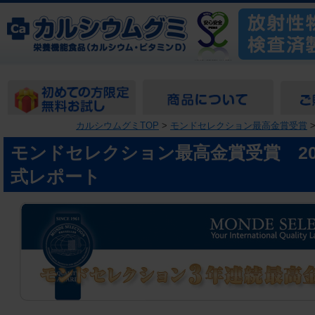
カルシウムグミTOP
>
モンドセレクション最高金賞受賞
>
モンドセレクション最高金賞受賞 20
式レポート